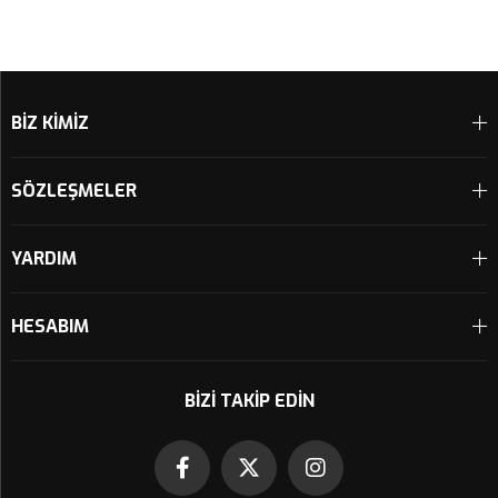
BİZ KİMİZ
SÖZLEŞMELER
YARDIM
HESABIM
BIZI TAKIP EDIN