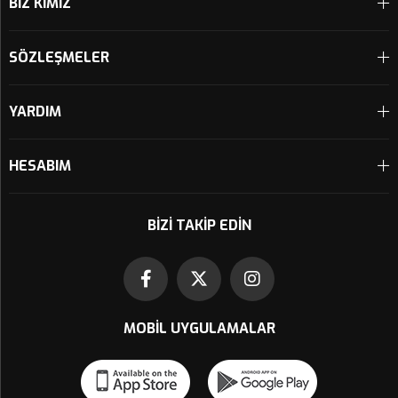
BİZ KİMİZ
SÖZLEŞMELER
YARDIM
HESABIM
BIZI TAKIP EDIN
MOBIL UYGULAMALAR