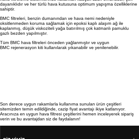
dayanıklıdır ve her türlü hava kutusuna optimum yapışma özelliklerine
sahiptir.
BMC filtreleri, benzin dumanından ve hava nemi nedeniyle
oksitlenmeden koruma sağlamak için epoksi kaplı alaşım ağ ile
kaplanmış, düşük viskoziteli yağa batırılmış çok katmanlı pamuklu
gazlı bezden yapılmıştır.
Tüm BMC hava filtreleri önceden yağlanmıştır ve uygun
BMC rejenerasyon kiti kullanılarak yıkanabilir ve yenilenebilir.
Son derece uygun rakamlarla kullanıma sunulan ürün çeşitleri
sitemizden temin edildiğinde, cazip fiyat avantajı ikiye katlanıyor.
Aracınıza en uygun hava filtresi çeşitlerini hemen inceleyerek sipariş
verin ve bu avantajdan siz de faydalanın!