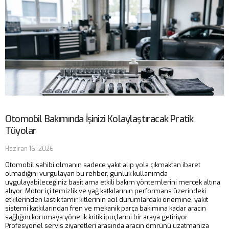
Otomobil Bakımında İşinizi Kolaylaştıracak Pratik
Tüyolar
Haziran 16, 2026
Otomobil sahibi olmanın sadece yakıt alıp yola çıkmaktan ibaret
olmadığını vurgulayan bu rehber, günlük kullanımda
uygulayabileceğiniz basit ama etkili bakım yöntemlerini mercek altına
alıyor. Motor içi temizlik ve yağ katkılarının performans üzerindeki
etkilerinden lastik tamir kitlerinin acil durumlardaki önemine, yakıt
sistemi katkılarından fren ve mekanik parça bakımına kadar aracın
sağlığını korumaya yönelik kritik ipuçlarını bir araya getiriyor.
Profesyonel servis ziyaretleri arasında aracın ömrünü uzatmanıza