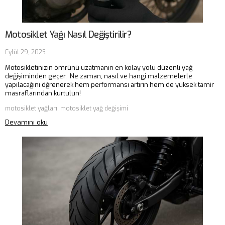
Motosiklet Yağı Nasıl Değiştirilir?
Eylül 29, 2025
Motosikletinizin ömrünü uzatmanın en kolay yolu düzenli yağ
değişiminden geçer. Ne zaman, nasıl ve hangi malzemelerle
yapılacağını öğrenerek hem performansı artırın hem de yüksek tamir
masraflarından kurtulun!
motosiklet yağları, motosiklet yağ değişimi
Devamını oku