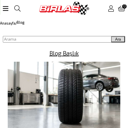
0
Blog
Anasayfa
Ara
Blog Başlık