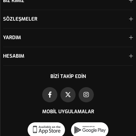
BİZ KİMİZ
SÖZLEŞMELER
YARDIM
HESABIM
BIZI TAKIP EDIN
MOBIL UYGULAMALAR