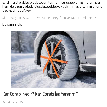
yardımcı olacak bu pratik çözümler, hem sürüş güvenliğini artırmayı
hem de uzun vadede oluşabilecek büyük bakım masraflarının önüne
geçmeyi hedefliyor.
Motor yağ katkısı,Motor temizleme spreyi,Fren ve balata temizleme spreyi,Lastik tamir kiti
Devamını oku
Kar Çorabı Nedir? Kar Çorabı İşe Yarar mı?
Şubat 02, 2026