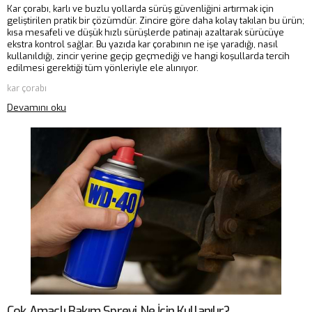
Kar çorabı, karlı ve buzlu yollarda sürüş güvenliğini artırmak için
geliştirilen pratik bir çözümdür. Zincire göre daha kolay takılan bu ürün;
kısa mesafeli ve düşük hızlı sürüşlerde patinajı azaltarak sürücüye
ekstra kontrol sağlar. Bu yazıda kar çorabının ne işe yaradığı, nasıl
kullanıldığı, zincir yerine geçip geçmediği ve hangi koşullarda tercih
edilmesi gerektiği tüm yönleriyle ele alınıyor.
kar çorabı
Devamını oku
Çok Amaçlı Bakım Spreyi Ne İçin Kullanılır?