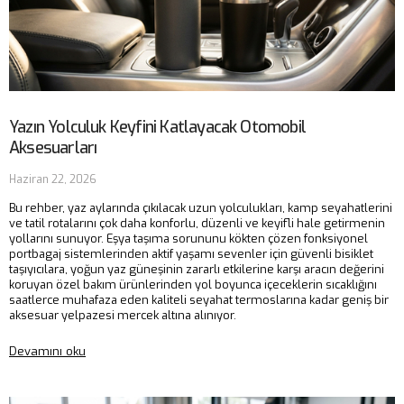
Yazın Yolculuk Keyfini Katlayacak Otomobil
Aksesuarları
Haziran 22, 2026
Bu rehber, yaz aylarında çıkılacak uzun yolculukları, kamp seyahatlerini
ve tatil rotalarını çok daha konforlu, düzenli ve keyifli hale getirmenin
yollarını sunuyor. Eşya taşıma sorununu kökten çözen fonksiyonel
portbagaj sistemlerinden aktif yaşamı sevenler için güvenli bisiklet
taşıyıcılara, yoğun yaz güneşinin zararlı etkilerine karşı aracın değerini
koruyan özel bakım ürünlerinden yol boyunca içeceklerin sıcaklığını
saatlerce muhafaza eden kaliteli seyahat termoslarına kadar geniş bir
aksesuar yelpazesi mercek altına alınıyor.
Devamını oku