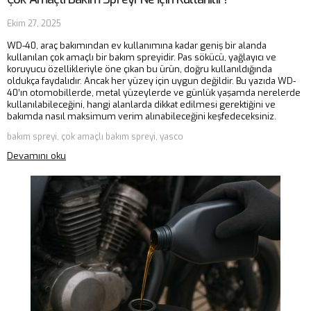
Ekim 27, 2025
WD-40, araç bakımından ev kullanımına kadar geniş bir alanda
kullanılan çok amaçlı bir bakım spreyidir. Pas sökücü, yağlayıcı ve
koruyucu özellikleriyle öne çıkan bu ürün, doğru kullanıldığında
oldukça faydalıdır. Ancak her yüzey için uygun değildir. Bu yazıda WD-
40’ın otomobillerde, metal yüzeylerde ve günlük yaşamda nerelerde
kullanılabileceğini, hangi alanlarda dikkat edilmesi gerektiğini ve
bakımda nasıl maksimum verim alınabileceğini keşfedeceksiniz.
bakım spreyi, çok amaçlı bakım spreyi, yasco
Devamını oku