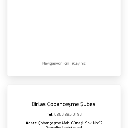
Navigasyon için Tıklayınız
Birlas Çobançeşme Şubesi
Tel:
0850 885 01 90
Adres:
Çobançeşme Mah. Güneşli Sok. No:12
Bahçelievler/İstanbul