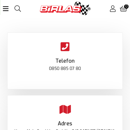
0
Telefon
0850 885 07 80
Adres