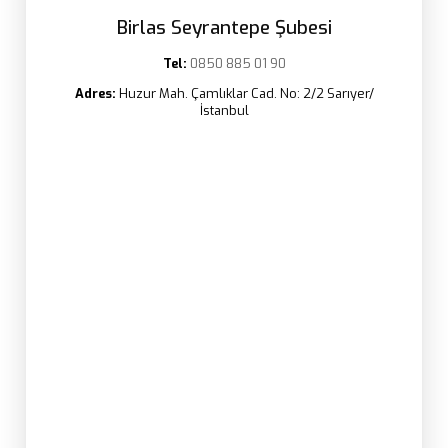
Birlas Seyrantepe Şubesi
Tel:
0850 885 01 90
Adres:
Huzur Mah. Çamlıklar Cad. No: 2/2 Sarıyer/
İstanbul