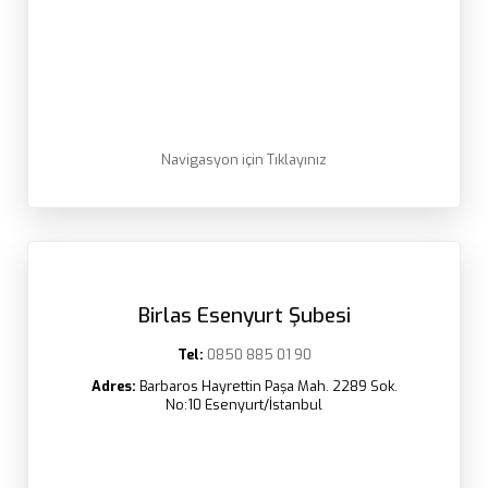
Navigasyon için Tıklayınız
Birlas Esenyurt Şubesi
Tel:
0850 885 01 90
Adres:
Barbaros Hayrettin Paşa Mah. 2289 Sok.
No:10 Esenyurt/İstanbul