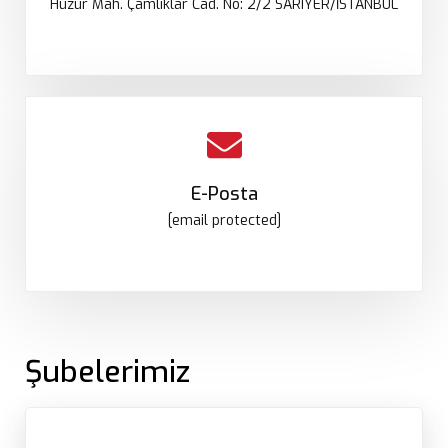
Huzur Mah. Çamlıklar Cad. No: 2/2 SARIYER/İSTANBUL
E-Posta
[email protected]
Şubelerimiz