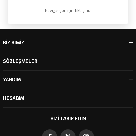
Navigasyon için Tıklayınız
BİZ KİMİZ
SÖZLEŞMELER
YARDIM
HESABIM
BIZI TAKIP EDIN