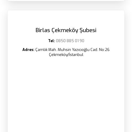
Birlas Çekmeköy Şubesi
Tel:
0850 885 01 90
Adres:
Çamlık Mah. Muhsin Yazıcıoğlu Cad. No:26
Çekmeköy/İstanbul