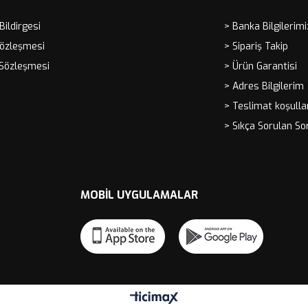
 Bildirgesi
> Banka Bilgilerimi
Sözleşmesi
> Sipariş Takip
 Sözleşmesi
> Ürün Garantisi
> Adres Bilgilerim
> Teslimat koşulla
> Sıkça Sorulan So
MOBIL UYGULAMALAR