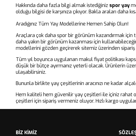
Hakkında daha fazla bilgi almak istediğiniz
spor yay
mo
olduğu bilgisi de karşınıza çıkıyor. Bakla araları daha k
Aradığınız Tüm Yay Modellerine Hemen Sahip Olun!
Araçlara çok daha spor bir görünüm kazandırmak için t
daha yakın bir görünüm kazanması için kullanabileceğini
modellerini gözden geçirerek sitemiz üzerinden sipariş
Tüm yıl boyunca uygulanan makul fiyat politikası ka
düşük bir bütçe ayırmanız yeterli olacak. Ürünlerin üzer
ulaşabilirsiniz.
Bununla birlikte yay çeşitlerinin aracınızı ne kadar alça
Hem kaliteli hem güvenilir yay çeşitleri ile içiniz rah
çeşitleri için sipariş vermeniz oluyor. Hızlı kargo uygul
BİZ KİMİZ
SÖZLE