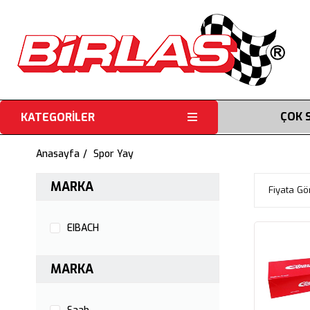
ÇOK 
KATEGORİLER
Anasayfa
Spor Yay
MARKA
Fiyata Gö
EIBACH
MARKA