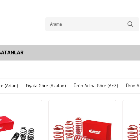
SATANLAR
re (Artan)
Fiyata Göre (Azalan)
Ürün Adına Göre (A>Z)
Ürün A