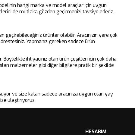
 modelinin hangi marka ve model araçlar için uygun
şitlerini de mutlaka gözden geçirmenizi tavsiye ederiz.
en geçirebileceğiniz ürünler olabilir. Aracınızın yere çok
u adrestesiniz. Yapmanız gereken sadece ürün
ylelikle ihtiyacınız olan ürün çeşitleri için çok daha
lan malzemeler gibi diğer bilgilere pratik bir şekilde
luşuyor ve size kalan sadece aracınıza uygun olan yay
ize ulaştırıyoruz.
HESABIM