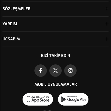
SÖZLEŞMELER
YARDIM
HESABIM
BIZI TAKIP EDIN
MOBIL UYGULAMALAR