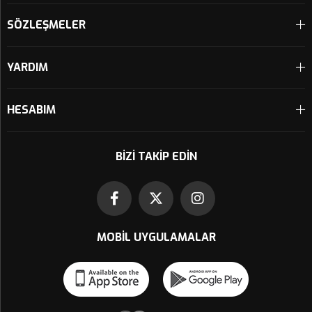
SÖZLEŞMELER
YARDIM
HESABIM
BIZI TAKIP EDIN
MOBIL UYGULAMALAR