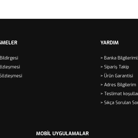
ŞMELER
YARDIM
 Bildirgesi
> Banka Bilgilerimi
Sözleşmesi
> Sipariş Takip
 Sözleşmesi
> Ürün Garantisi
> Adres Bilgilerim
> Teslimat koşulla
> Sıkça Sorulan So
MOBIL UYGULAMALAR