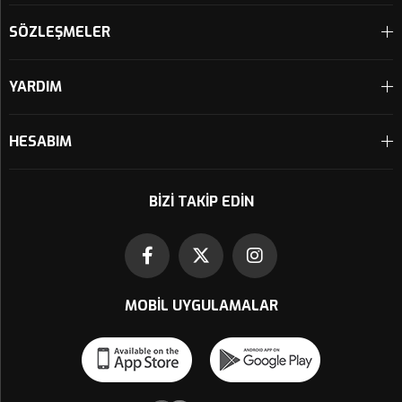
SÖZLEŞMELER
YARDIM
HESABIM
BIZI TAKIP EDIN
MOBIL UYGULAMALAR