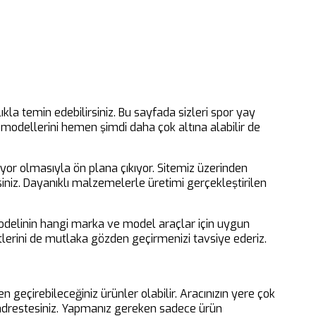
kla temin edebilirsiniz. Bu sayfada sizleri spor yay
n modellerini hemen şimdi daha çok altına alabilir de
ıyor olmasıyla ön plana çıkıyor. Sitemiz üzerinden
irsiniz. Dayanıklı malzemelerle üretimi gerçekleştirilen
 modelinin hangi marka ve model araçlar için uygun
şitlerini de mutlaka gözden geçirmenizi tavsiye ederiz.
en geçirebileceğiniz ürünler olabilir. Aracınızın yere çok
u adrestesiniz. Yapmanız gereken sadece ürün