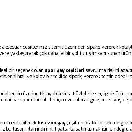
 aksesuar çeşitlerimiz sitemiz üzerinden sipariş vererek kolaylı
ni yere yaklaştırarak çok daha iyi bir yol tutuş imkanı sunan ürü
 ideal bir seçenek olan
spor
yay çeşitleri
savrulma riskini azalt
şitlerini hızlı ve kolay bir şekilde sipariş vererek temin edebil
dellerinin üzerine tıklayabilirsiniz. Böylelikle seçtiğiniz ürün
ısa olan ve spor otomobiller için özel olarak geliştirilen yay çe
ercih edilebilecek
helezon yay
çeşitleri pratik bir şekilde gözd
z bu tasarımları indirimli fiyatlarla satın almak için en doğr