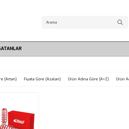
SATANLAR
re (Artan)
Fiyata Göre (Azalan)
Ürün Adına Göre (A>Z)
Ürün A