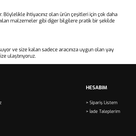
ylelikle ihtiyacınız olan ürün çeşitleri için çok daha
lan malzemeler gibi diğer bilgilere pratik bir şekilde
luşuyor ve size kalan sadece aracınıza uygun olan yay
ize ulaştırıyoruz.
HESABIM
z
> Sipariş Listem
> İade Taleplerim