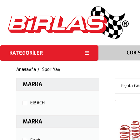
ÇOK 
KATEGORİLER
Anasayfa
Spor Yay
MARKA
Fiyata Gö
EIBACH
MARKA