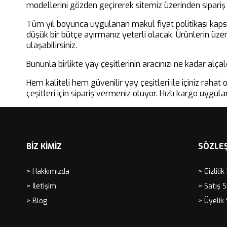
modellerini gözden geçirerek sitemiz üzerinden sipariş
Tüm yıl boyunca uygulanan makul fiyat politikası ka
düşük bir bütçe ayırmanız yeterli olacak. Ürünlerin üzer
ulaşabilirsiniz.
Bununla birlikte yay çeşitlerinin aracınızı ne kadar alça
Hem kaliteli hem güvenilir yay çeşitleri ile içiniz rah
çeşitleri için sipariş vermeniz oluyor. Hızlı kargo uygul
BİZ KİMİZ
SÖZLE
> Hakkımızda
> Gizlilik
> İletişim
> Satış 
> Blog
> Üyelik