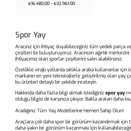
₺16.480,00 - ₺32.961,00
Spor Yay
Aracınız için ihtiyaç duyabileceğiniz tüm yedek parça ve
çeşitleri ile buluşturuyoruz. Aracınızın ağırlık merkezi
ihtiyacımız olan sporlar çeşitlerini satın alabilirsiniz.
Özellikle virajlı yollarda sıklıkla araba kullananlar için
markanın en yeni teknolojilerle geliştirilmiş olan yay çe
bu ürünleri detaylı bir şekilde inceleyin.
Hakkında daha fazla bilgi almak istediğiniz
spor yay
mo
olduğu bilgisi de karşınıza çıkıyor. Bakla araları daha k
Aradığınız Tüm Yay Modellerine Hemen Sahip Olun!
Araçlara çok daha spor bir görünüm kazandırmak için t
daha yakın bir görünüm kazanması için kullanabileceğini