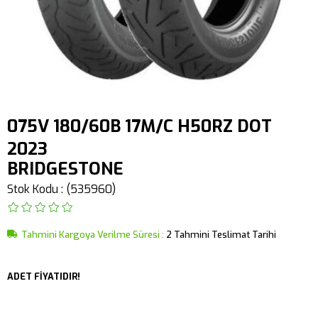
075V 180/60B 17M/C H50RZ DOT
2023
BRIDGESTONE
Stok Kodu
(535960)
Tahmini Kargoya Verilme Süresi
:
2 Tahmini Teslimat Tarihi
ADET FİYATIDIR!