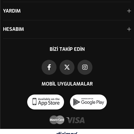
YARDIM
HESABIM
BIZI TAKIP EDIN
MOBIL UYGULAMALAR