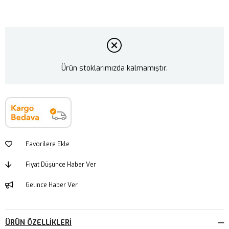
Ürün stoklarımızda kalmamıştır.
Favorilere Ekle
Fiyat Düşünce Haber Ver
Gelince Haber Ver
ÜRÜN ÖZELLIKLERI