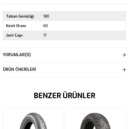
Taban Genişliği
180
Kesit Oranı
60
Jant Çapı
17
YORUMLAR
(0)
ÜRÜN ÖNERILERI
BENZER ÜRÜNLER