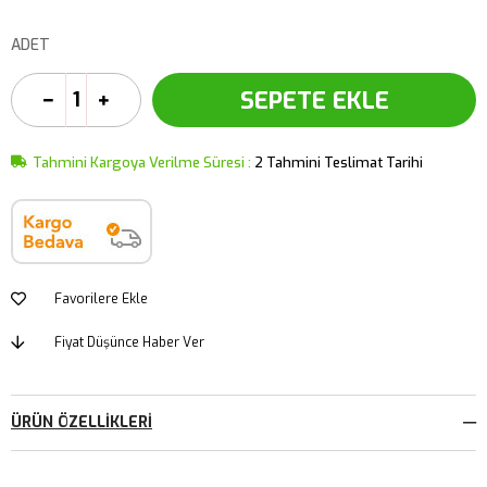
ADET
Tahmini Kargoya Verilme Süresi
:
2 Tahmini Teslimat Tarihi
Favorilere Ekle
Fiyat Düşünce Haber Ver
ÜRÜN ÖZELLIKLERI