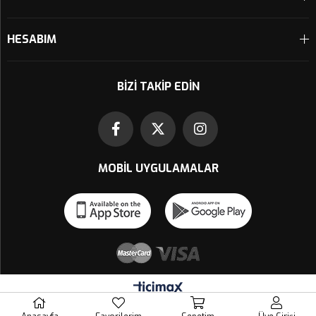
HESABIM
BIZI TAKIP EDIN
MOBIL UYGULAMALAR