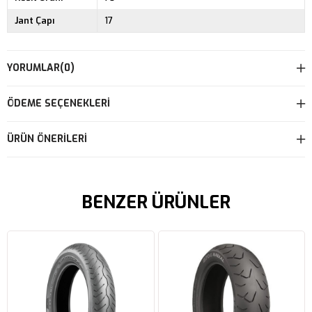
Jant Çapı
17
YORUMLAR
(0)
ÖDEME SEÇENEKLERI
ÜRÜN ÖNERILERI
BENZER ÜRÜNLER