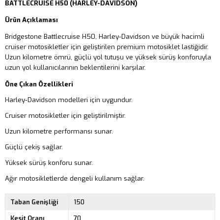
BATTLECRUISE H50 (HARLEY-DAVIDSON)
Ürün Açıklaması
Bridgestone Battlecruise H50, Harley-Davidson ve büyük hacimli
cruiser motosikletler için geliştirilen premium motosiklet lastiğidir.
Uzun kilometre ömrü, güçlü yol tutuşu ve yüksek sürüş konforuyla
uzun yol kullanıcılarının beklentilerini karşılar.
Öne Çıkan Özellikleri
Harley-Davidson modelleri için uygundur.
Cruiser motosikletler için geliştirilmiştir.
Uzun kilometre performansı sunar.
Güçlü çekiş sağlar.
Yüksek sürüş konforu sunar.
Ağır motosikletlerde dengeli kullanım sağlar.
Taban Genişliği
150
Kesit Oranı
70