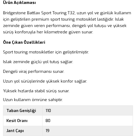
Ürün Açıklaması
Bridgestone Battlax Sport Touring T32, uzun yol ve günlük kullanım
için geliştirilen premium sport touring motosiklet lastiğidir. Islak
zeminde güven veren performansı, dengeli yol tutuşu ve yüksek
sürüş konforuyla her kilometrede güven sunar.
Öne Çıkan Özellikleri
Sport touring motosikletler için geliştirilmiştir.
Islak zeminde güçlü yol tutuş sağlar.
Dengeli viraj performansı sunar.
Uzun yol sürüşlerinde yüksek konfor sağlar.
Yüksek hızlarda stabil sürüş sunar.
Uzun kullanım ömrüne sahiptir.
Taban Genişliği
110
Kesit Oranı
80
Jant Çapı
19