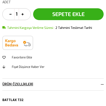
ADET
Tahmini Kargoya Verilme Süresi
:
2 Tahmini Teslimat Tarihi
Favorilere Ekle
Fiyat Düşünce Haber Ver
ÜRÜN ÖZELLIKLERI
BATTLAX T32