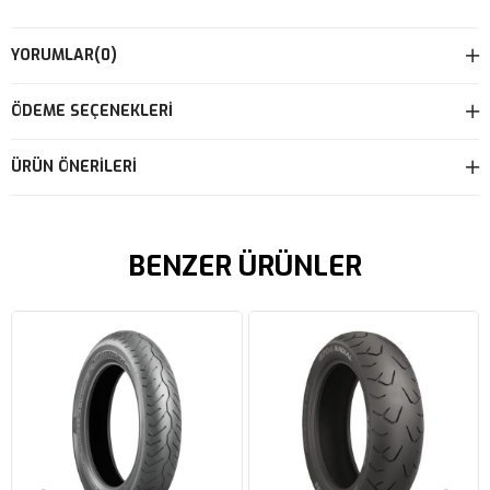
YORUMLAR
(0)
ÖDEME SEÇENEKLERI
ÜRÜN ÖNERILERI
BENZER ÜRÜNLER