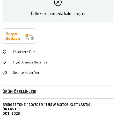
Ürün stoklarımızda kalmamıştır.
Favorilere Ekle
Fiyat Düşünce Haber Ver
Gelince Haber Ver
ÜRÜN ÖZELLIKLERI
BRIDGESTONE 120/70ZR-17 58W MOTOSİKLET LASTİĞİ
ÖN LASTİK
DOT: 2023