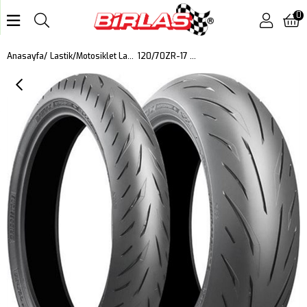
0
120/70ZR-17 58W S22 DOT: 2023
Anasayfa
Lastik
Motosiklet Lastiği