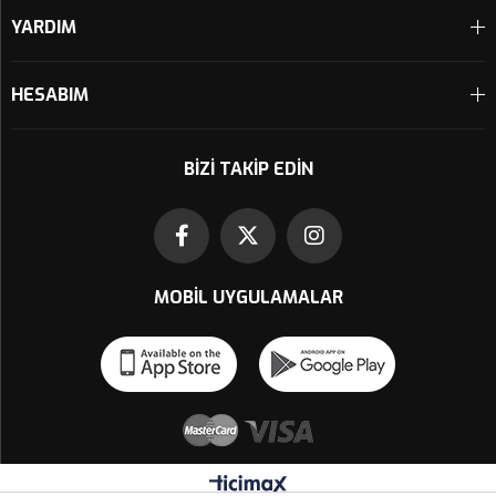
YARDIM
HESABIM
BIZI TAKIP EDIN
MOBIL UYGULAMALAR