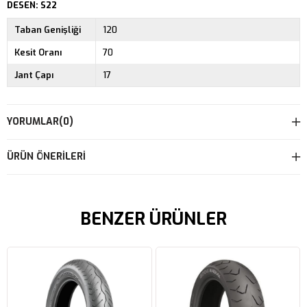
DESEN: S22
Taban Genişliği
120
Kesit Oranı
70
Jant Çapı
17
YORUMLAR
(0)
ÜRÜN ÖNERILERI
BENZER ÜRÜNLER