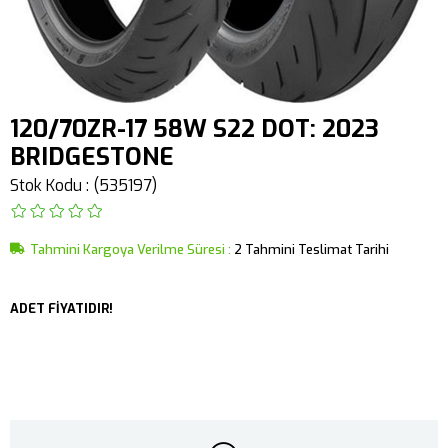
120/70ZR-17 58W S22 DOT: 2023
BRIDGESTONE
Stok Kodu
(535197)
Tahmini Kargoya Verilme Süresi
:
2 Tahmini Teslimat Tarihi
ADET FİYATIDIR!