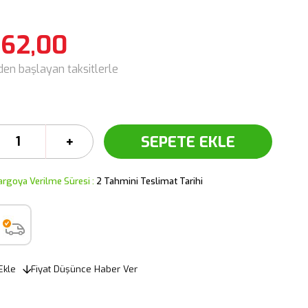
362,00
'den başlayan taksitlerle
argoya Verilme Süresi
:
2 Tahmini Teslimat Tarihi
Ekle
Fiyat Düşünce Haber Ver