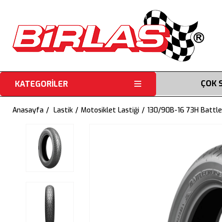
ÇOK 
KATEGORİLER
Anasayfa
Lastik
Motosiklet Lastiği
130/90B-16 73H Battle