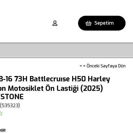
Sepetim
< < Önceki Sayfaya Dön
-16 73H Battlecruıse H50 Harley
n Motosiklet Ön Lastiği (2025)
ESTONE
(535323)
IR!