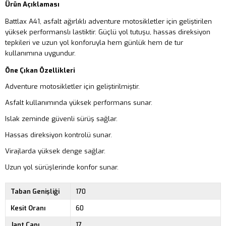
Ürün Açıklaması
Battlax A41, asfalt ağırlıklı adventure motosikletler için geliştirilen
yüksek performanslı lastiktir. Güçlü yol tutuşu, hassas direksiyon
tepkileri ve uzun yol konforuyla hem günlük hem de tur
kullanımına uygundur.
Öne Çıkan Özellikleri
Adventure motosikletler için geliştirilmiştir.
Asfalt kullanımında yüksek performans sunar.
Islak zeminde güvenli sürüş sağlar.
Hassas direksiyon kontrolü sunar.
Virajlarda yüksek denge sağlar.
Uzun yol sürüşlerinde konfor sunar.
Taban Genişliği
170
Kesit Oranı
60
Jant Çapı
17