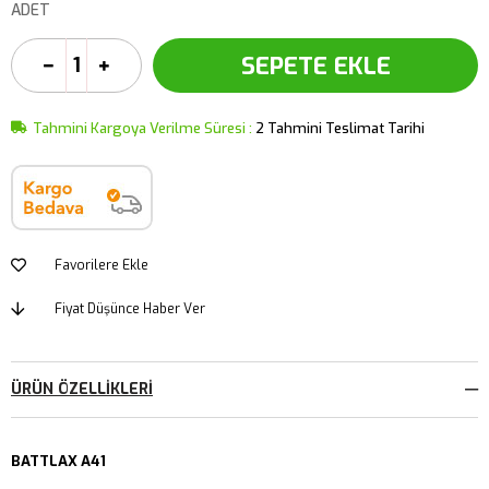
ADET
Tahmini Kargoya Verilme Süresi
:
2 Tahmini Teslimat Tarihi
Favorilere Ekle
Fiyat Düşünce Haber Ver
ÜRÜN ÖZELLIKLERI
BATTLAX A41