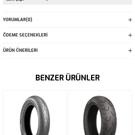
YORUMLAR
(0)
ÖDEME SEÇENEKLERI
ÜRÜN ÖNERILERI
BENZER ÜRÜNLER