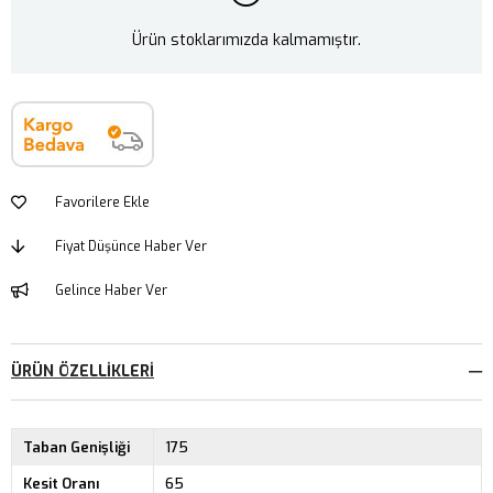
Ürün stoklarımızda kalmamıştır.
Favorilere Ekle
Fiyat Düşünce Haber Ver
Gelince Haber Ver
ÜRÜN ÖZELLIKLERI
Taban Genişliği
175
Kesit Oranı
65