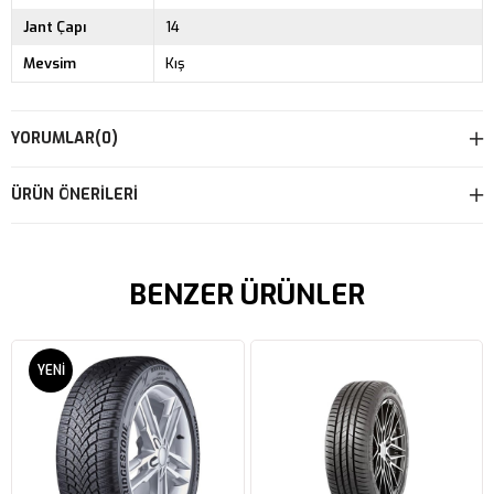
Jant Çapı
14
Mevsim
Kış
YORUMLAR
(0)
ÜRÜN ÖNERILERI
BENZER ÜRÜNLER
YENI
ÜRÜN