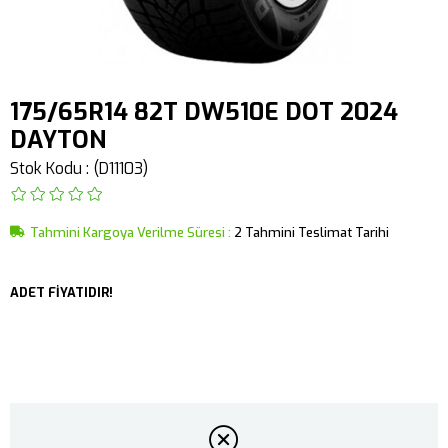
175/65R14 82T DW510E DOT 2024
DAYTON
Stok Kodu
(D11103)
Tahmini Kargoya Verilme Süresi
:
2 Tahmini Teslimat Tarihi
ADET FİYATIDIR!