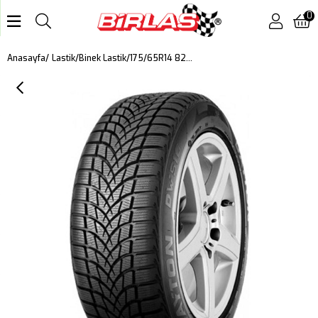
0
175/65R14 82T DW510E DOT 2024
Anasayfa
Lastik
Binek Lastik