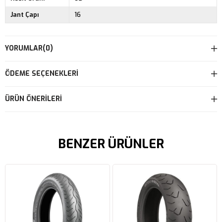
Jant Çapı
16
YORUMLAR
(0)
ÖDEME SEÇENEKLERI
ÜRÜN ÖNERILERI
BENZER ÜRÜNLER