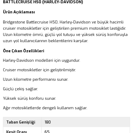
BATTLECRUISE H50 (HARLEY-DAVIDSON)
Ürün Açıklaması
Bridgestone Battlecruise H50, Harley-Davidson ve büyük hacimli
cruiser motosikletler için geliştirilen premium motosiklet lastiğidir.
Uzun kilometre ömrü, güçlü yol tutuşu ve yüksek sürüş konforuyla
uzun yol kullanıcılarının beklentilerini karşılar.
Öne Çıkan Özellikleri
Harley-Davidson modelleri için uygundur.
Cruiser motosikletler için geliştirilmiştir.
Uzun kilometre performansı sunar.
Güçlü çekiş sağlar.
Yüksek sürüş konforu sunar.
Ağır motosikletlerde dengeli kullanım sağlar.
Taban Genişliği
180
Kesit Oranı
65