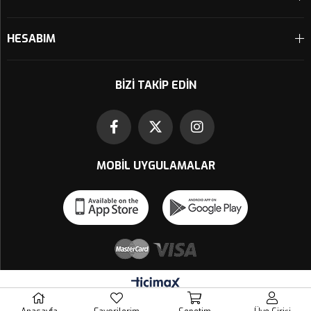
HESABIM
BIZI TAKIP EDIN
MOBIL UYGULAMALAR