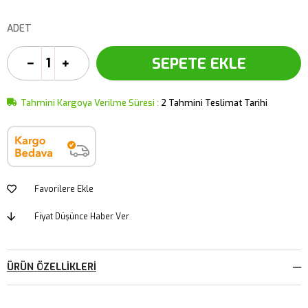
ADET
Tahmini Kargoya Verilme Süresi
:
2 Tahmini Teslimat Tarihi
Favorilere Ekle
Fiyat Düşünce Haber Ver
ÜRÜN ÖZELLIKLERI