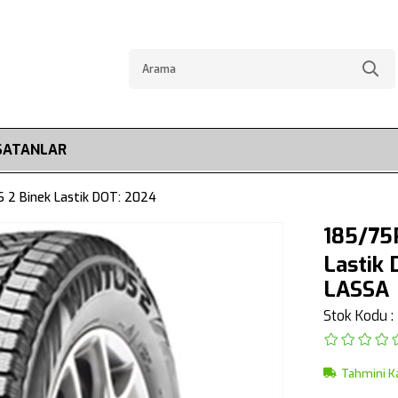
SATANLAR
 2 Binek Lastik DOT: 2024
185/75
Lastik
LASSA
Stok Kodu
Tahmini K