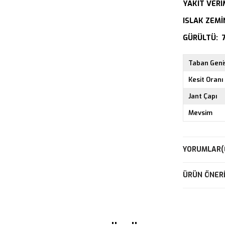
YAKIT VERİM
ISLAK ZEMİ
GÜRÜLTÜ: 
Taban Geniş
Kesit Oranı
Jant Çapı
Mevsim
YORUMLAR
(
ÜRÜN ÖNERI