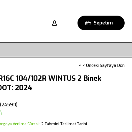
Sepetim
< < Önceki Sayfaya Dön
R16C 104/102R WINTUS 2 Binek
 DOT: 2024
(245911)
argoya Verilme Süresi
:
2 Tahmini Teslimat Tarihi