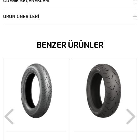
ÖDEME SEÇENEKLERI
ÜRÜN ÖNERILERI
BENZER ÜRÜNLER