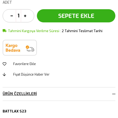
ADET
Tahmini Kargoya Verilme Süresi
:
2 Tahmini Teslimat Tarihi
Favorilere Ekle
Fiyat Düşünce Haber Ver
ÜRÜN ÖZELLIKLERI
BATTLAX S23