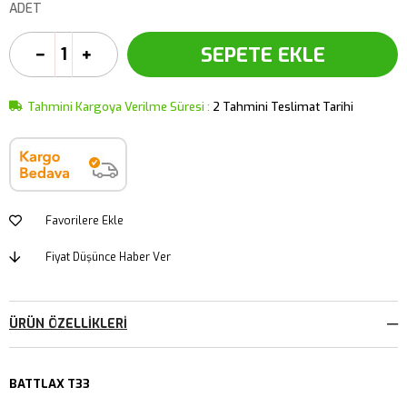
ADET
Tahmini Kargoya Verilme Süresi
:
2 Tahmini Teslimat Tarihi
Favorilere Ekle
Fiyat Düşünce Haber Ver
ÜRÜN ÖZELLIKLERI
BATTLAX T33