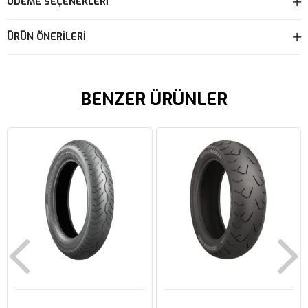
ÖDEME SEÇENEKLERI
ÜRÜN ÖNERILERI
BENZER ÜRÜNLER