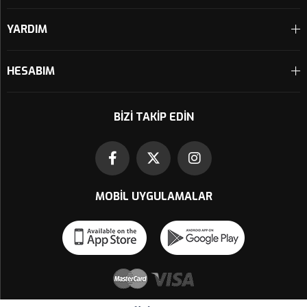
YARDIM
HESABIM
BIZI TAKIP EDIN
MOBIL UYGULAMALAR