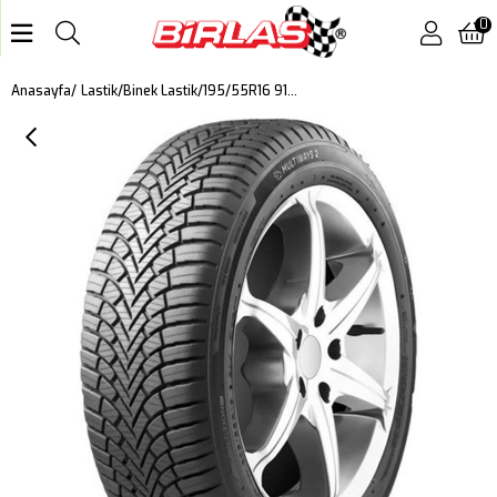
0
195/55R16 91V XL MULTIWAYS 2 DOT: 2025
Anasayfa
Lastik
Binek Lastik