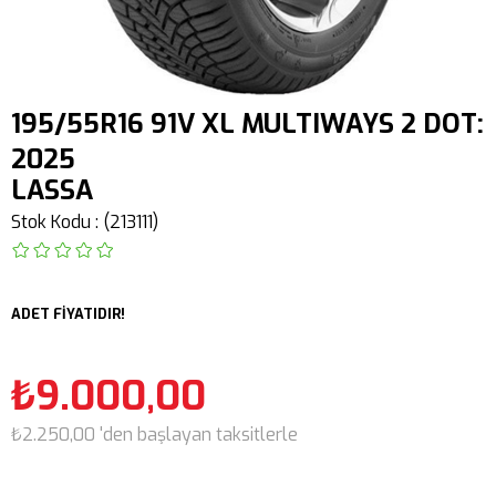
195/55R16 91V XL MULTIWAYS 2 DOT:
2025
LASSA
Stok Kodu
(213111)
ADET FİYATIDIR!
₺9.000,00
₺2.250,00
'den başlayan taksitlerle