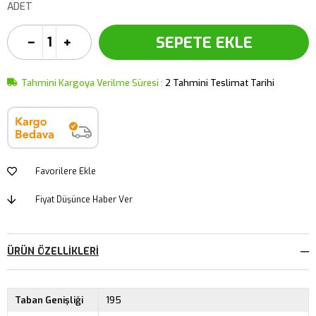
ADET
Tahmini Kargoya Verilme Süresi
:
2 Tahmini Teslimat Tarihi
Favorilere Ekle
Fiyat Düşünce Haber Ver
ÜRÜN ÖZELLIKLERI
Taban Genişliği
195