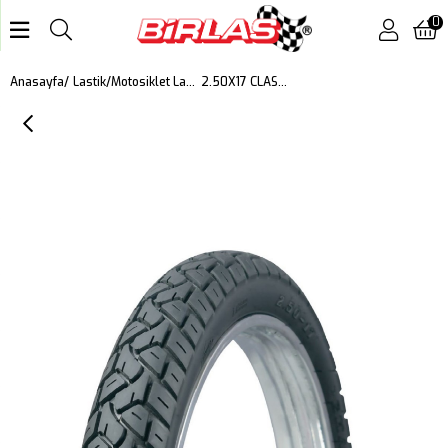
0
2.50X17 CLASSIC TT 6 PLY DOT:2024
Anasayfa
Lastik
Motosiklet Lastiği