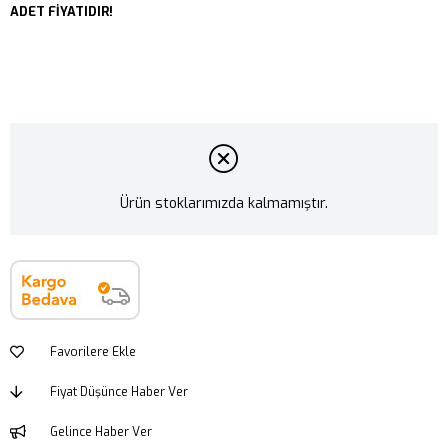
ADET FİYATIDIR!
Ürün stoklarımızda kalmamıştır.
Favorilere Ekle
Fiyat Düşünce Haber Ver
Gelince Haber Ver