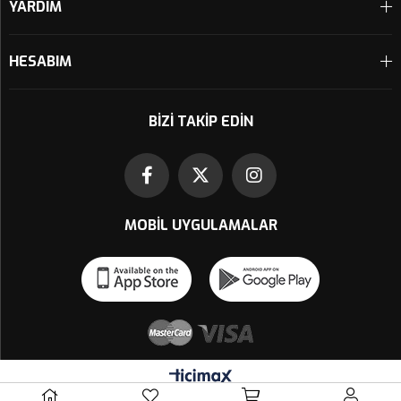
YARDIM
HESABIM
BIZI TAKIP EDIN
MOBIL UYGULAMALAR