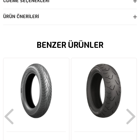
ÖDEME SEÇENEKLERI
ÜRÜN ÖNERILERI
BENZER ÜRÜNLER