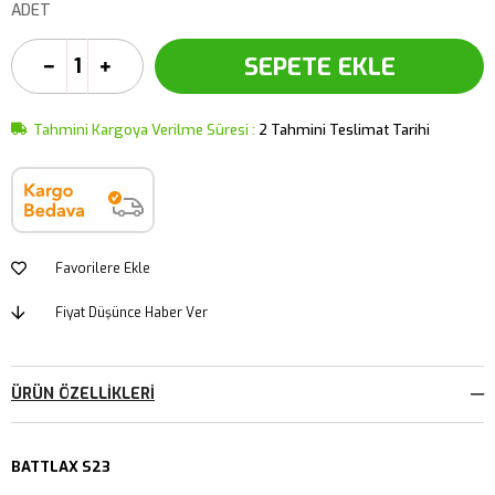
ADET
Tahmini Kargoya Verilme Süresi
:
2 Tahmini Teslimat Tarihi
Favorilere Ekle
Fiyat Düşünce Haber Ver
ÜRÜN ÖZELLIKLERI
BATTLAX S23