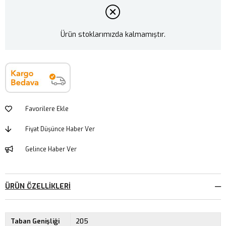
Ürün stoklarımızda kalmamıştır.
Favorilere Ekle
Fiyat Düşünce Haber Ver
Gelince Haber Ver
ÜRÜN ÖZELLIKLERI
Taban Genişliği
205