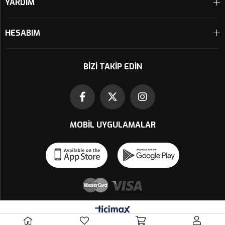
YARDIM
HESABIM
BIZI TAKIP EDIN
MOBIL UYGULAMALAR