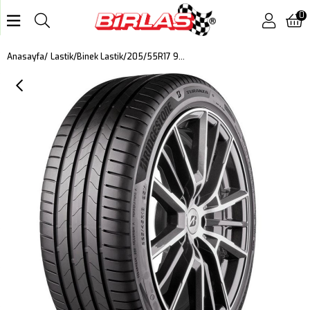
0
205/55R17 95V XL TURANZA 6 DOT: 2025
Anasayfa
Lastik
Binek Lastik