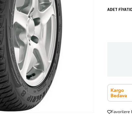
ADET FİYATID
Favorilere 