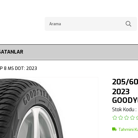
SATANLAR
P 8 MS DOT: 2023
205/60
2023
GOODY
Stok Kodu
Tahmini K