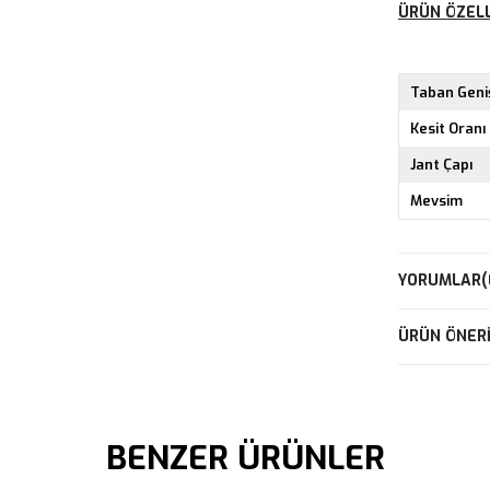
ÜRÜN ÖZELL
Taban Geniş
Kesit Oranı
Jant Çapı
Mevsim
YORUMLAR
(
ÜRÜN ÖNERI
BENZER ÜRÜNLER