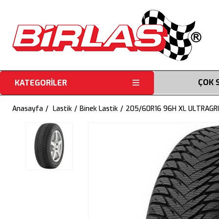
ÇOK 
KATEGORİLER
Anasayfa
Lastik
Binek Lastik
205/60R16 96H XL ULTRAGRI