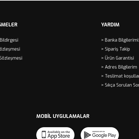
ŞMELER
YARDIM
 Bildirgesi
> Banka Bilgilerimi
Sözleşmesi
> Sipariş Takip
 Sözleşmesi
> Ürün Garantisi
> Adres Bilgilerim
> Teslimat koşulla
> Sıkça Sorulan So
MOBIL UYGULAMALAR