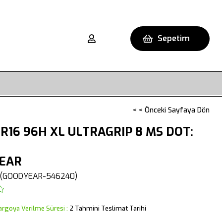
Sepetim
< < Önceki Sayfaya Dön
R16 96H XL ULTRAGRIP 8 MS DOT:
EAR
(GOODYEAR-546240)
argoya Verilme Süresi
:
2 Tahmini Teslimat Tarihi