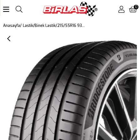
0
215/55R16 93V TURANZA 6 DOT 2024
Anasayfa
Lastik
Binek Lastik