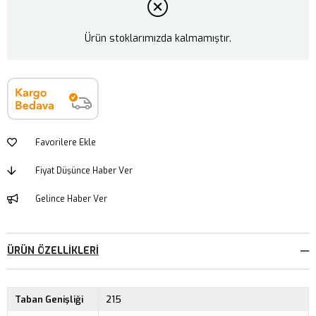
Ürün stoklarımızda kalmamıştır.
Favorilere Ekle
Fiyat Düşünce Haber Ver
Gelince Haber Ver
ÜRÜN ÖZELLIKLERI
Taban Genişliği
215