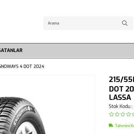
SATANLAR
 SNOWAYS 4 DOT 2024
215/55
DOT 2
LASSA
Stok Kodu
Tahmini K