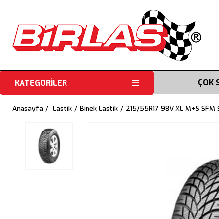
ÇOK 
KATEGORİLER
Anasayfa
Lastik
Binek Lastik
215/55R17 98V XL M+S SFM