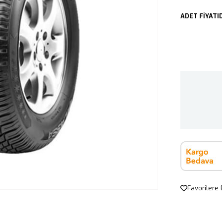
ADET FİYATID
Favorilere 