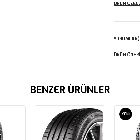
ÜRÜN ÖZELL
YORUMLAR
(
ÜRÜN ÖNERI
BENZER ÜRÜNLER
YENI
ÜRÜN