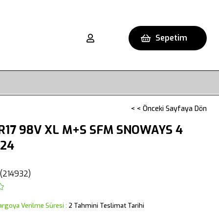
Sepetim
< < Önceki Sayfaya Dön
R17 98V XL M+S SFM SNOWAYS 4
024
(214932)
argoya Verilme Süresi
:
2 Tahmini Teslimat Tarihi