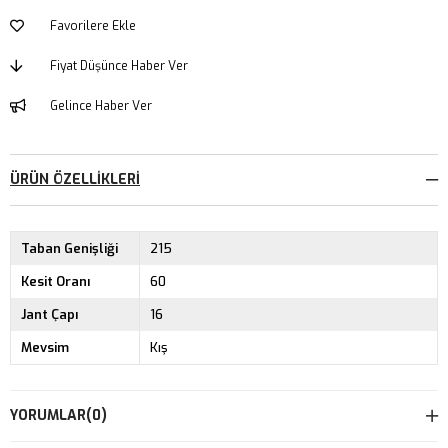
Favorilere Ekle
Fiyat Düşünce Haber Ver
Gelince Haber Ver
ÜRÜN ÖZELLIKLERI
Taban Genişliği
215
Kesit Oranı
60
Jant Çapı
16
Mevsim
Kış
YORUMLAR
(0)