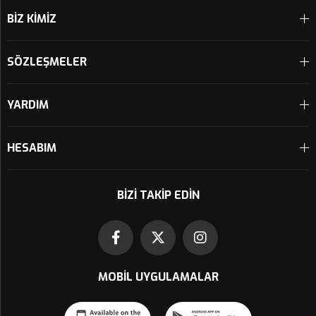
BİZ KİMİZ
SÖZLEŞMELER
YARDIM
HESABIM
BIZI TAKIP EDIN
MOBIL UYGULAMALAR