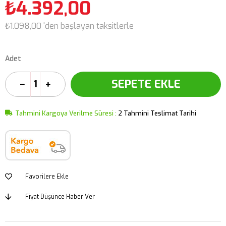
₺4.392,00
₺1.098,00
'den başlayan taksitlerle
Adet
Tahmini Kargoya Verilme Süresi
:
2 Tahmini Teslimat Tarihi
Favorilere Ekle
Fiyat Düşünce Haber Ver