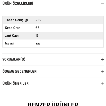
ÜRÜN ÖZELLIKLERI
Taban Genişliği
215
Kesit Oranı
65
Jant Çapı
16
Mevsim
Yaz
YORUMLAR
(0)
ÖDEME SEÇENEKLERI
ÜRÜN ÖNERILERI
BENZER ÜRÜNLER