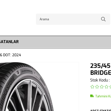
SATANLAR
 6 DOT: 2024
235/45
BRIDG
Stok Kodu
Tahmini K