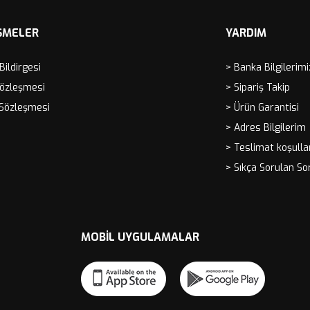
ŞMELER
YARDIM
 Bildirgesi
> Banka Bilgilerimi
Sözleşmesi
> Sipariş Takip
 Sözleşmesi
> Ürün Garantisi
> Adres Bilgilerim
> Teslimat koşulla
> Sıkça Sorulan So
MOBIL UYGULAMALAR