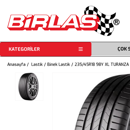
ÇOK 
KATEGORİLER
Anasayfa
Lastik
Binek Lastik
235/45R18 98Y XL TURANZA