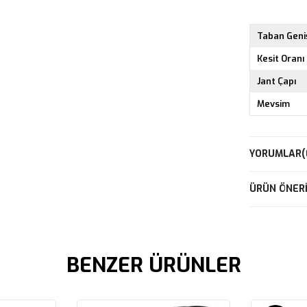
Taban Geniş
Kesit Oranı
Jant Çapı
Mevsim
YORUMLAR
(
ÜRÜN ÖNERI
BENZER ÜRÜNLER