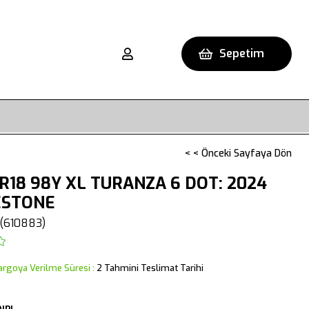
Sepetim
< < Önceki Sayfaya Dön
R18 98Y XL TURANZA 6 DOT: 2024
ESTONE
(610883)
argoya Verilme Süresi
:
2 Tahmini Teslimat Tarihi