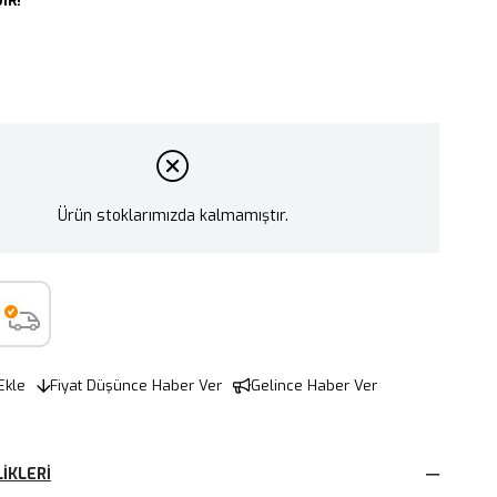
IR!
Ürün stoklarımızda kalmamıştır.
Ekle
Fiyat Düşünce Haber Ver
Gelince Haber Ver
IKLERI