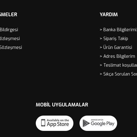
ŞMELER
YARDIM
 Bildirgesi
> Banka Bilgilerimi
Sözleşmesi
> Sipariş Takip
 Sözleşmesi
> Ürün Garantisi
> Adres Bilgilerim
> Teslimat koşulla
> Sıkça Sorulan So
MOBIL UYGULAMALAR