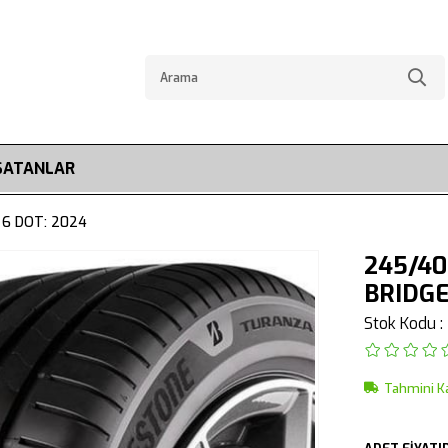
SATANLAR
 6 DOT: 2024
245/40
BRIDG
Stok Kodu
Tahmini K