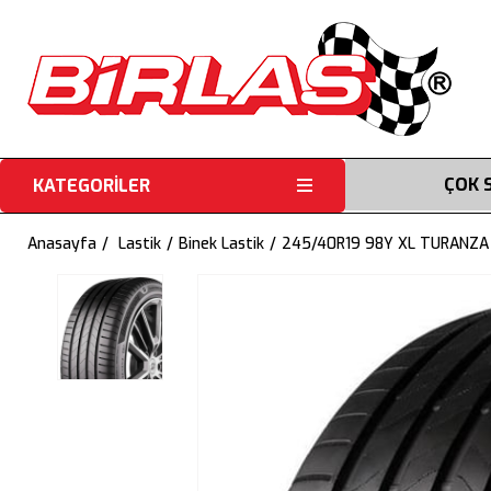
ÇOK 
KATEGORİLER
Anasayfa
Lastik
Binek Lastik
245/40R19 98Y XL TURANZA