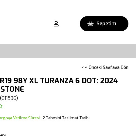
Sepetim
< < Önceki Sayfaya Dön
R19 98Y XL TURANZA 6 DOT: 2024
ESTONE
(611536)
argoya Verilme Süresi
:
2 Tahmini Teslimat Tarihi