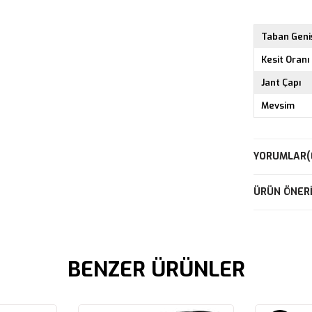
Taban Geniş
Kesit Oranı
Jant Çapı
Mevsim
YORUMLAR
(
ÜRÜN ÖNERI
BENZER ÜRÜNLER