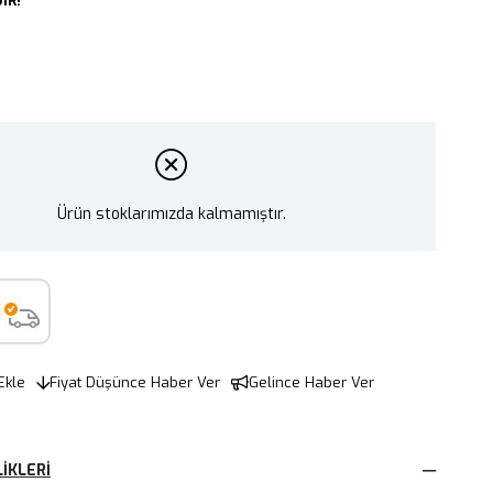
IR!
Ürün stoklarımızda kalmamıştır.
Ekle
Fiyat Düşünce Haber Ver
Gelince Haber Ver
IKLERI