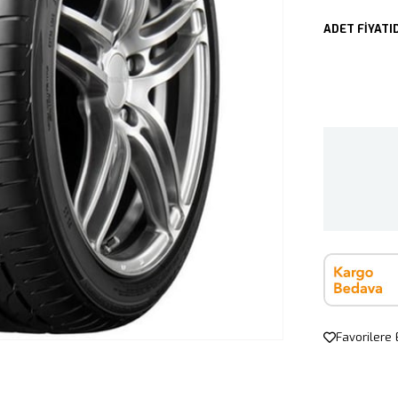
ADET FİYATID
Favorilere 