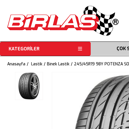
ÇOK 
KATEGORİLER
Anasayfa
Lastik
Binek Lastik
245/45R19 98Y POTENZA S