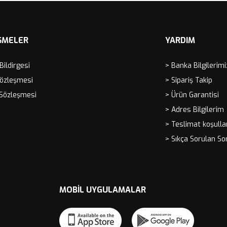
ŞMELER
YARDIM
 Bildirgesi
> Banka Bilgilerimi
Sözleşmesi
> Sipariş Takip
 Sözleşmesi
> Ürün Garantisi
> Adres Bilgilerim
> Teslimat koşulla
> Sıkça Sorulan So
MOBIL UYGULAMALAR