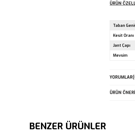
ÜRÜN ÖZELL
Taban Geniş
Kesit Oranı
Jant Çapı
Mevsim
YORUMLAR
(
ÜRÜN ÖNERI
BENZER ÜRÜNLER