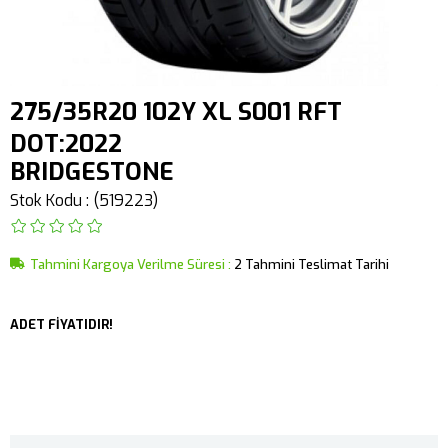
275/35R20 102Y XL S001 RFT
DOT:2022
BRIDGESTONE
Stok Kodu
(519223)
Tahmini Kargoya Verilme Süresi
:
2 Tahmini Teslimat Tarihi
ADET FİYATIDIR!