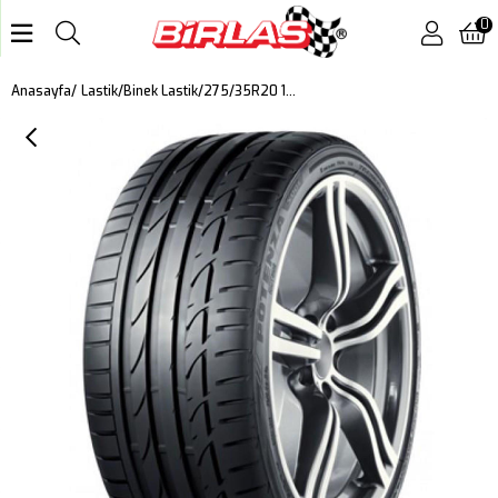
0
275/35R20 102Y XL S001 RFT DOT:2022
Anasayfa
Lastik
Binek Lastik