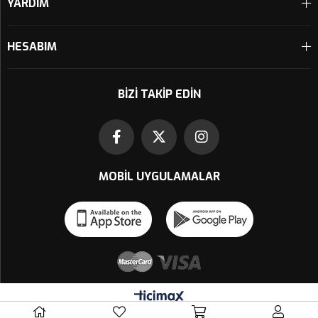
YARDIM
HESABIM
BIZI TAKIP EDIN
MOBIL UYGULAMALAR