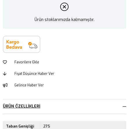
Ürün stoklarımızda kalmamıştır.
Favorilere Ekle
Fiyat Düşünce Haber Ver
Gelince Haber Ver
ÜRÜN ÖZELLIKLERI
Taban Genişliği
275