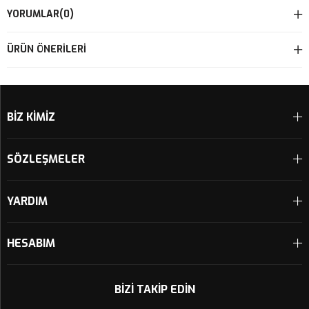
YORUMLAR
(0)
ÜRÜN ÖNERILERI
BİZ KİMİZ
SÖZLEŞMELER
YARDIM
HESABIM
BIZI TAKIP EDIN