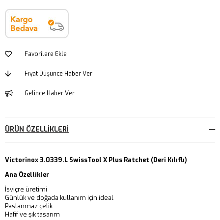
Favorilere Ekle
Fiyat Düşünce Haber Ver
Gelince Haber Ver
ÜRÜN ÖZELLIKLERI
Victorinox 3.0339.L SwissTool X Plus Ratchet (Deri Kılıflı)
Ana Özellikler
İsviçre üretimi
Günlük ve doğada kullanım için ideal
Paslanmaz çelik
Hafif ve şık tasarım