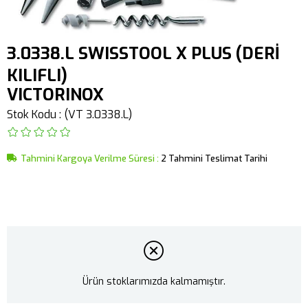
3.0338.L SWISSTOOL X PLUS (DERİ
KILIFLI)
VICTORINOX
Stok Kodu
(VT 3.0338.L)
Tahmini Kargoya Verilme Süresi
:
2 Tahmini Teslimat Tarihi
Ürün stoklarımızda kalmamıştır.