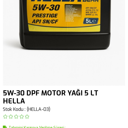
5W-30 DPF MOTOR YAĞI 5 LT
HELLA
Stok Kodu
(HELLA-03)
Tahmini Kargoya Verilme Süresi
: