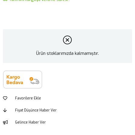
Ürün stoklarımızda kalmamıştır.
Favorilere Ekle
Fiyat Düşünce Haber Ver
Gelince Haber Ver