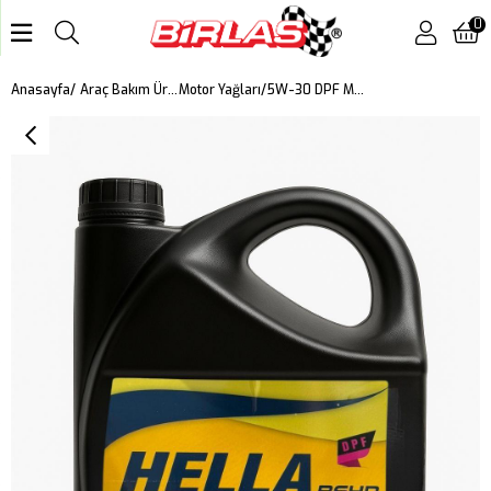
0
5W-30 DPF MOTOR YAĞI 5 LT
Anasayfa
Araç Bakım Ürünleri
Motor Yağları