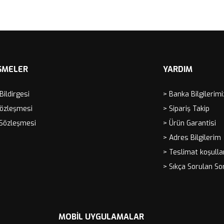
ŞMELER
YARDIM
 Bildirgesi
> Banka Bilgilerimi
Sözleşmesi
> Sipariş Takip
 Sözleşmesi
> Ürün Garantisi
> Adres Bilgilerim
> Teslimat koşulla
> Sıkça Sorulan So
MOBIL UYGULAMALAR