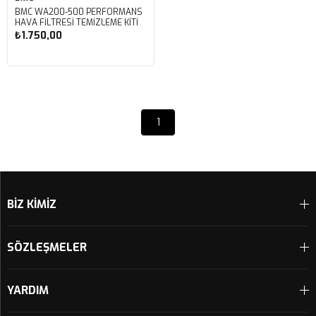
BMC WA200-500 PERFORMANS
HAVA FİLTRESİ TEMİZLEME KİTİ
₺1.750,00
Sepete Ekle
1
BİZ KİMİZ
SÖZLEŞMELER
YARDIM