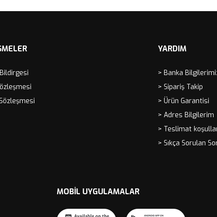
ŞMELER
YARDIM
 Bildirgesi
> Banka Bilgilerimi
Sözleşmesi
> Sipariş Takip
 Sözleşmesi
> Ürün Garantisi
> Adres Bilgilerim
> Teslimat koşulla
> Sıkça Sorulan So
MOBIL UYGULAMALAR