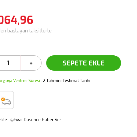
064,96
den başlayan taksitlerle
argoya Verilme Süresi
:
2 Tahmini Teslimat Tarihi
Ekle
Fiyat Düşünce Haber Ver