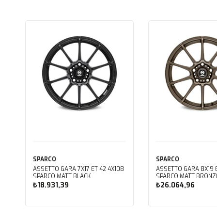
SPARCO
SPARCO
ASSETTO GARA 7X17 ET 42 4X108
ASSETTO GARA 8X19 E
SPARCO MATT BLACK
SPARCO MATT BRONZ
₺18.931,39
₺26.064,96
Sepete Ekle
Sepete Ekle