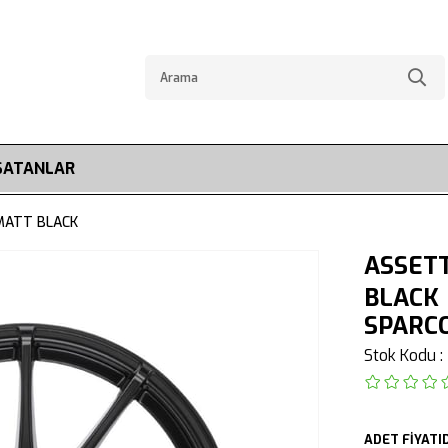
SATANLAR
 MATT BLACK
ASSETT
BLACK
SPARC
Stok Kodu
ADET FİYATID