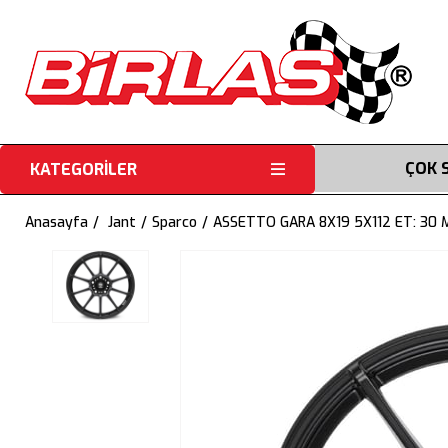
ÇOK 
KATEGORİLER
Anasayfa
Jant
Sparco
ASSETTO GARA 8X19 5X112 ET: 30