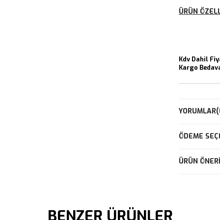
ÜRÜN ÖZELL
Kdv Dahil Fiy
Kargo Bedav
YORUMLAR
(
ÖDEME SEÇ
ÜRÜN ÖNERI
BENZER ÜRÜNLER