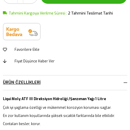
Tahmini Kargoya Verilme Süresi
:
2 Tahmini Teslimat Tarihi
Favorilere Ekle
Fiyat Düşünce Haber Ver
ÜRÜN ÖZELLIKLERI
Liqui Moly ATF III Direksiyon Hidroliği /Şanzıman Yağı 1 Litre
Çok iyi yağlama özelliği ve mükemmel korozyon koruması sağlar.
En zor kullanım koşullarında yüksek sıcaklık farklarında bile etkilidir.
Contaları besler, korur.