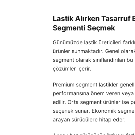
Lastik Alırken Tasarruf 
Segmenti Seçmek
Günümüzde lastik üreticileri farkl
ürünler sunmaktadır. Genel olar
segment olarak sınıflandırılan bu ü
çözümler içerir.
Premium segment lastikler genell
performansına önem veren veya sı
edilir. Orta segment ürünler ise 
seçenek sunar. Ekonomik segment
arayan sürücülere hitap eder.