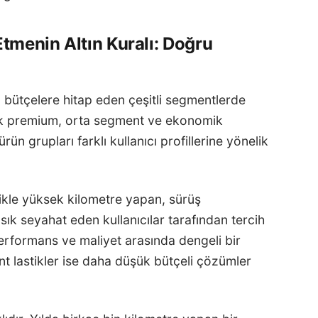
Etmenin Altın Kuralı: Doğru
ı bütçelere hitap eden çeşitli segmentlerde
ak premium, orta segment ve ekonomik
rün grupları farklı kullanıcı profillerine yönelik
ikle yüksek kilometre yapan, sürüş
k seyahat eden kullanıcılar tarafından tercih
performans ve maliyet arasında dengeli bir
 lastikler ise daha düşük bütçeli çözümler