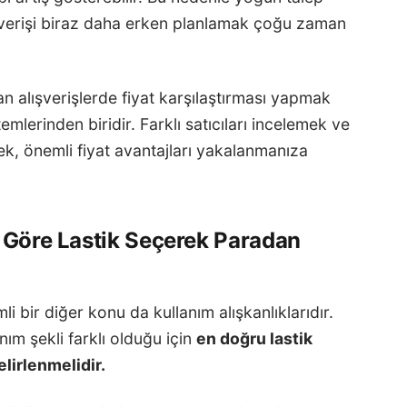
şverişi biraz daha erken planlamak çoğu zaman
an alışverişlerde fiyat karşılaştırması yapmak
emlerinden biridir. Farklı satıcıları incelemek ve
, önemli fiyat avantajları yakalanmanıza
a Göre Lastik Seçerek Paradan
i bir diğer konu da kullanım alışkanlıklarıdır.
ım şekli farklı olduğu için
en doğru lastik
elirlenmelidir.