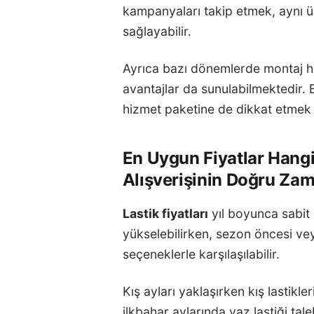
kampanyaları takip etmek, aynı ü
sağlayabilir.
Ayrıca bazı dönemlerde montaj hi
avantajlar da sunulabilmektedir. 
hizmet paketine de dikkat etmek 
En Uygun Fiyatlar Hang
Alışverişinin Doğru Za
Lastik fiyatları
yıl boyunca sabit 
yükselebilirken, sezon öncesi v
seçeneklerle karşılaşılabilir.
Kış ayları yaklaşırken kış lastikle
ilkbahar aylarında yaz lastiği tal