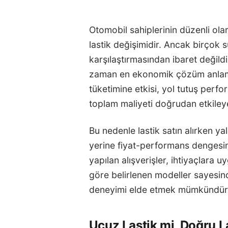
Otomobil sahiplerinin düzenli olar
lastik değişimidir. Ancak birçok sü
karşılaştırmasından ibaret değild
zaman en ekonomik çözüm anlamın
tüketimine etkisi, yol tutuş perfo
toplam maliyeti doğrudan etkileye
Bu nedenle lastik satın alırken 
yerine fiyat-performans dengesi
yapılan alışverişler, ihtiyaçlara 
göre belirlenen modeller sayesi
deneyimi elde etmek mümkündür
Ucuz Lastik mi, Doğru L