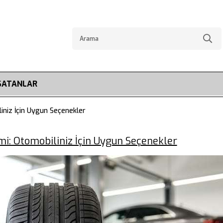
SATANLAR
liniz İçin Uygun Seçenekler
imi: Otomobiliniz İçin Uygun Seçenekler