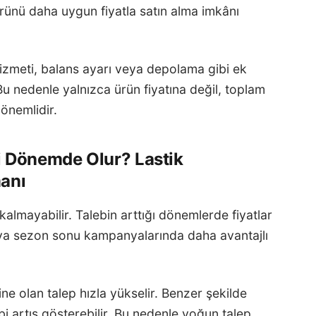
rünü daha uygun fiyatla satın alma imkânı
zmeti, balans ayarı veya depolama gibi ek
Bu nedenle yalnızca ürün fiyatına değil, toplam
önemlidir.
i Dönemde Olur? Lastik
manı
kalmayabilir. Talebin arttığı dönemlerde fiyatlar
eya sezon sonu kampanyalarında daha avantajlı
rine olan talep hızla yükselir. Benzer şekilde
ebi artış gösterebilir. Bu nedenle yoğun talep