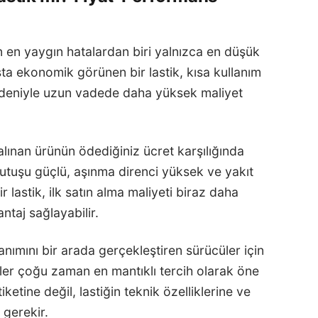
n en yaygın hatalardan biri yalnızca en düşük
ışta ekonomik görünen bir lastik, kısa kullanım
eniyle uzun vadede daha yüksek maliyet
lınan ürünün ödediğiniz ücret karşılığında
tutuşu güçlü, aşınma direnci yüksek ve yakıt
 lastik, ilk satın alma maliyeti biraz daha
taj sağlayabilir.
lanımını bir arada gerçekleştiren sürücüler için
er çoğu zaman en mantıklı tercih olarak öne
iketine değil, lastiğin teknik özelliklerine ve
gerekir.