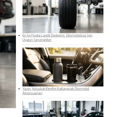
En İyi Fiyata Lastik Değişimi: Otomobiliniz İçin
Uygun Seçenekler
Yazın Yolculuk Keyfini Katlayacak Otomobil
Aksesuarları