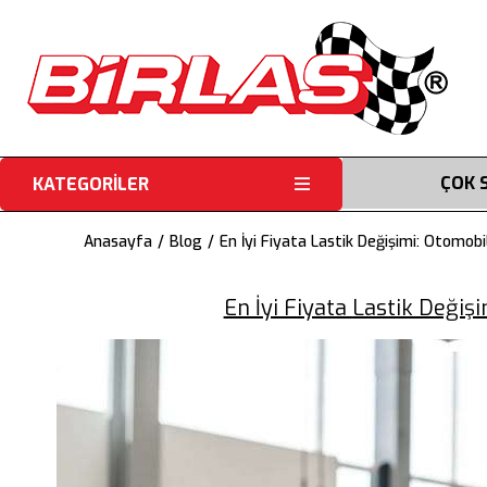
ÇOK 
KATEGORİLER
Anasayfa
Blog
En İyi Fiyata Lastik Değişimi: Otomobi
En İyi Fiyata Lastik Değiş