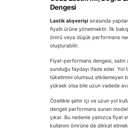
Dengesi
Lastik alışverişi
sırasında yapıla
fiyatlı ürüne yönelmektir. İlk bak
ömrü veya düşük performans ned
oluşturabilir.
Fiyat-performans dengesi, satın a
sunduğu faydayı ifade eder. Yol 
tüketimini olumsuz etkilemeyen bir
yüksek olsa bile uzun vadede avan
Özellikle şehir içi ve uzun yol kul
dengeli performans sunan modell
çıkar. Bu nedenle yalnızca fiyat et
kullanım ömrüne de dikkat etmek 