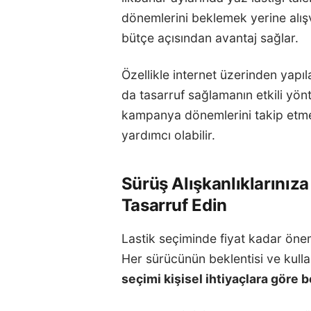
dönemlerini beklemek yerine alı
bütçe açısından avantaj sağlar.
Özellikle internet üzerinden yapıl
da tasarruf sağlamanın etkili yönt
kampanya dönemlerini takip etmek
yardımcı olabilir.
Sürüş Alışkanlıklarınız
Tasarruf Edin
Lastik seçiminde fiyat kadar öneml
Her sürücünün beklentisi ve kullan
seçimi kişisel ihtiyaçlara göre b