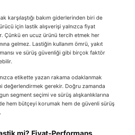
ak karşılaştığı bakım giderlerinden biri de
rücü için lastik alışverişi yalnızca fiyat
ir. Çünkü en ucuz ürünü tercih etmek her
a gelmez. Lastiğin kullanım ömrü, yakıt
rmansı ve sürüş güvenliği gibi birçok faktör
bilir.
yalnızca etikette yazan rakama odaklanmak
ni değerlendirmek gerekir. Doğru zamanda
uygun segment seçimi ve sürüş alışkanlıklarına
nde hem bütçeyi korumak hem de güvenli sürüş
.
astik mi? Fiyat-Performans