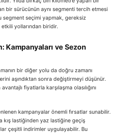
ıdır. Yılda birkaç bin kilometre yapan bir
pan bir sürücünün aynı segmenti tercih etmesi
u segment seçimi yapmak, gereksiz
kili yollarından biridir.
: Kampanyaları ve Sezon
lamanın bir diğer yolu da doğru zamanı
lerini aşındıktan sonra değiştirmeyi düşünür.
vantajlı fiyatlarla karşılaşma olasılığını
nlenen kampanyalar önemli fırsatlar sunabilir.
 kış lastiğinden yaz lastiğine geçiş
ar çeşitli indirimler uygulayabilir. Bu