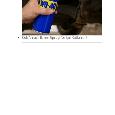
Çok Amaçlı Bakım Spreyi Ne İçin Kullanılır?