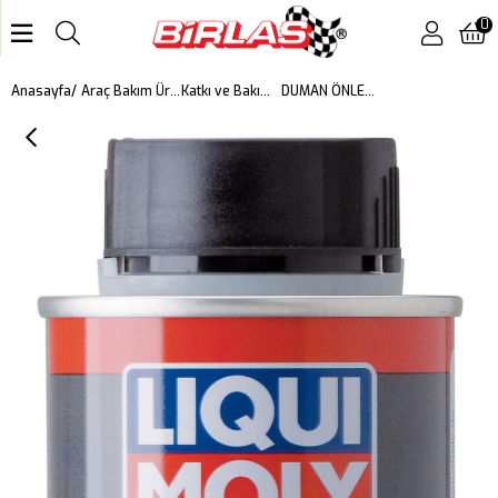
0
DUMAN ÖNLEYİCİ YAĞ KATKISI 300ML
Anasayfa
Araç Bakım Ürünleri
Katkı ve Bakım Ürünleri