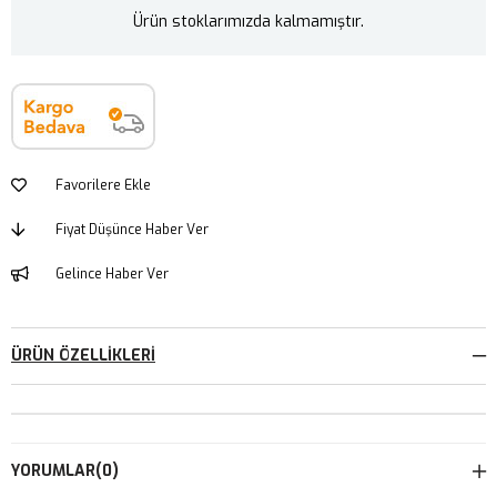
Ürün stoklarımızda kalmamıştır.
Favorilere Ekle
Fiyat Düşünce Haber Ver
Gelince Haber Ver
ÜRÜN ÖZELLIKLERI
YORUMLAR
(0)