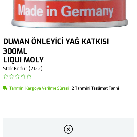
DUMAN ÖNLEYİCİ YAĞ KATKISI
300ML
LIQUI MOLY
Stok Kodu
(2122)
Tahmini Kargoya Verilme Süresi
:
2 Tahmini Teslimat Tarihi