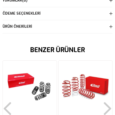
YORUMLAR
(0)
ÖDEME SEÇENEKLERI
ÜRÜN ÖNERILERI
BENZER ÜRÜNLER