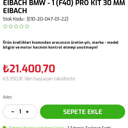
EIBACH BMW - 1 (F40) PRO KIT 30 MM
EIBACH
Stok Kodu
(E10-20-047-01-22)
Ürün özellikleri kısmından aracınızın üretim yılı, marka - model
bilgisi ve motor hacmini kontrol etmeyi unutmayın!
₺21.400,70
₺5.350,18
'den başlayan taksitlerle
Adet