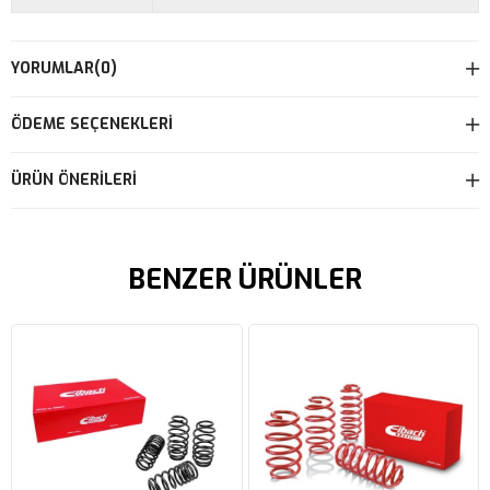
YORUMLAR
(0)
ÖDEME SEÇENEKLERI
ÜRÜN ÖNERILERI
BENZER ÜRÜNLER