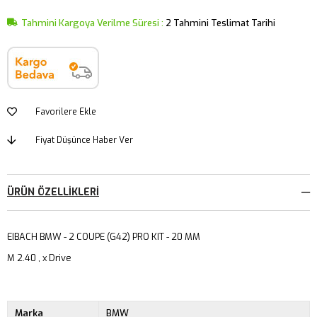
Tahmini Kargoya Verilme Süresi
:
2 Tahmini Teslimat Tarihi
Favorilere Ekle
Fiyat Düşünce Haber Ver
ÜRÜN ÖZELLIKLERI
EIBACH BMW - 2 COUPE (G42) PRO KIT - 20 MM
M 2.40 , x Drive
Marka
BMW