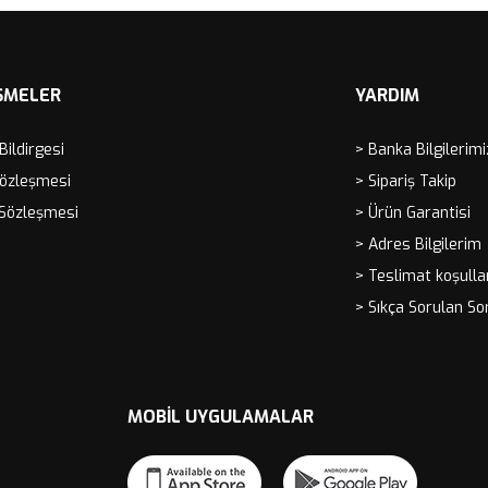
ŞMELER
YARDIM
 Bildirgesi
> Banka Bilgilerimi
Sözleşmesi
> Sipariş Takip
 Sözleşmesi
> Ürün Garantisi
> Adres Bilgilerim
> Teslimat koşulla
> Sıkça Sorulan So
MOBIL UYGULAMALAR