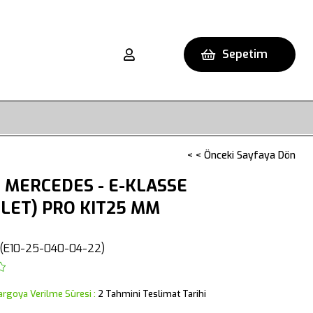
Sepetim
< < Önceki Sayfaya Dön
 MERCEDES - E-KLASSE
LET) PRO KIT25 MM
H
(E10-25-040-04-22)
argoya Verilme Süresi
:
2 Tahmini Teslimat Tarihi