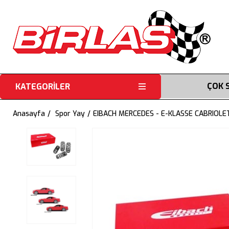
ÇOK 
KATEGORİLER
Anasayfa
Spor Yay
EIBACH MERCEDES - E-KLASSE CABRIOLE