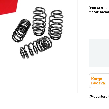
Ürün özellikl
motor hacmin
Favorilere 