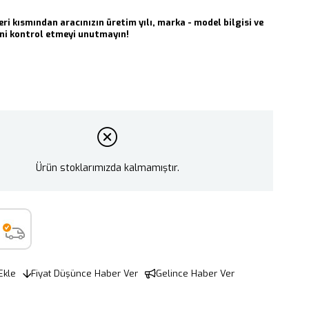
eri kısmından aracınızın üretim yılı, marka - model bilgisi ve
i kontrol etmeyi unutmayın!
Ürün stoklarımızda kalmamıştır.
Ekle
Fiyat Düşünce Haber Ver
Gelince Haber Ver