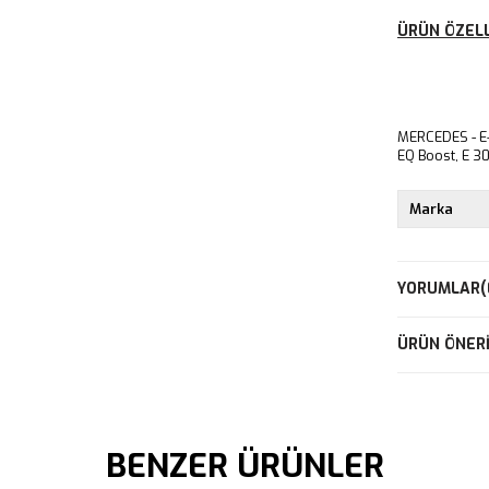
ÜRÜN ÖZELL
MERCEDES - E-
EQ Boost, E 3
Marka
YORUMLAR
(
ÜRÜN ÖNERI
BENZER ÜRÜNLER