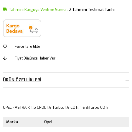
Tahmini Kargoya Verilme Süresi
:
2 Tahmini Teslimat Tarihi
Favorilere Ekle
Fiyat Düşünce Haber Ver
ÜRÜN ÖZELLIKLERI
OPEL - ASTRA K 1.5 CRDI, 1.6 Turbo, 1.6 CDTi, 1.6 BiTurbo CDTi
Marka
Opel