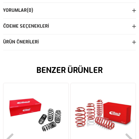
YORUMLAR
(0)
ÖDEME SEÇENEKLERI
ÜRÜN ÖNERILERI
BENZER ÜRÜNLER