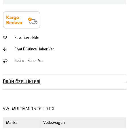
Favorilere Ekle
Fiyat Düşünce Haber Ver
Gelince Haber Ver
ÜRÜN ÖZELLIKLERI
VW - MULTIVAN T5-T6 2.0 TDI
Marka
Volkswagen