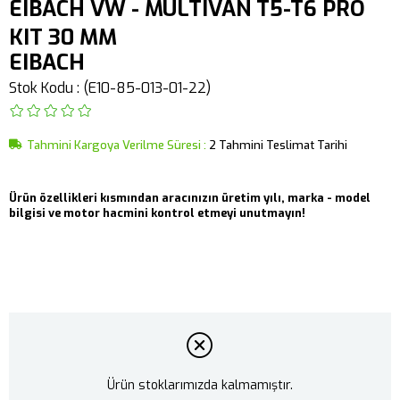
EIBACH VW - MULTIVAN T5-T6 PRO
KIT 30 MM
EIBACH
Stok Kodu
(E10-85-013-01-22)
Tahmini Kargoya Verilme Süresi
:
2 Tahmini Teslimat Tarihi
Ürün özellikleri kısmından aracınızın üretim yılı, marka - model
bilgisi ve motor hacmini kontrol etmeyi unutmayın!
Ürün stoklarımızda kalmamıştır.