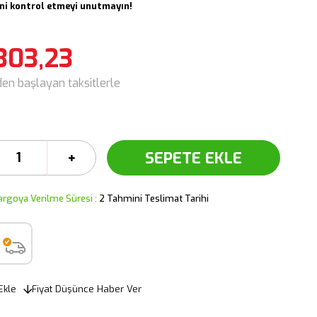
i kontrol etmeyi unutmayın!
303,23
den başlayan taksitlerle
argoya Verilme Süresi
:
2 Tahmini Teslimat Tarihi
Ekle
Fiyat Düşünce Haber Ver