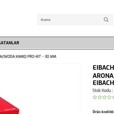
SATANLAR
A/SKODA KAMIQ PRO-KIT - 30 MM
EIBACH
ARONA/
EIBAC
Stok Kodu
Ürün özellikl