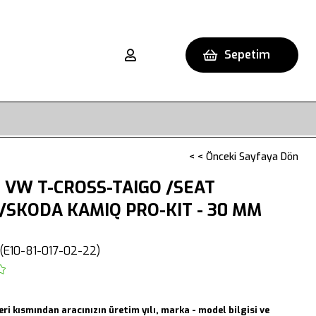
Sepetim
< < Önceki Sayfaya Dön
 VW T-CROSS-TAIGO /SEAT
SKODA KAMIQ PRO-KIT - 30 MM
H
(E10-81-017-02-22)
eri kısmından aracınızın üretim yılı, marka - model bilgisi ve