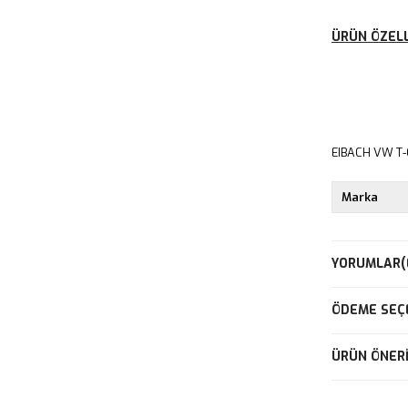
ÜRÜN ÖZELL
EIBACH VW T-
Marka
YORUMLAR
(
ÖDEME SEÇ
ÜRÜN ÖNERI