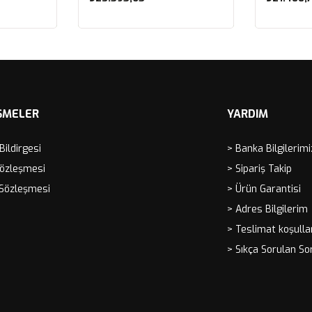
Sepete Ekle
Sep
ŞMELER
YARDIM
 Bildirgesi
> Banka Bilgilerimi
Sözleşmesi
> Sipariş Takip
 Sözleşmesi
> Ürün Garantisi
> Adres Bilgilerim
> Teslimat koşulla
> Sıkça Sorulan So