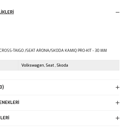
IKLERI
CROSS-TAIGO /SEAT ARONA/SKODA KAMIQ PRO-KIT - 30 MM
Volkswagen
Seat
Skoda
0)
ENEKLERI
LERI