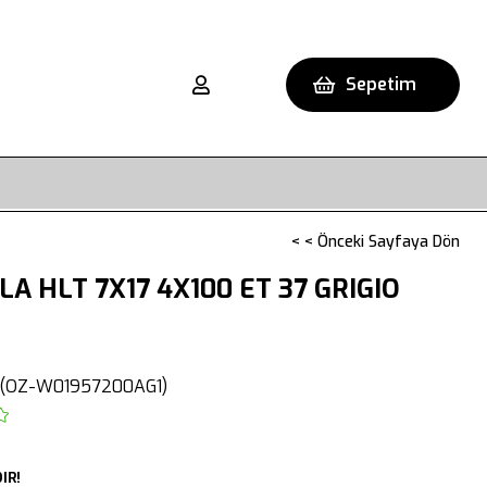
Sepetim
< < Önceki Sayfaya Dön
A HLT 7X17 4X100 ET 37 GRIGIO
(OZ-W01957200AG1)
IR!