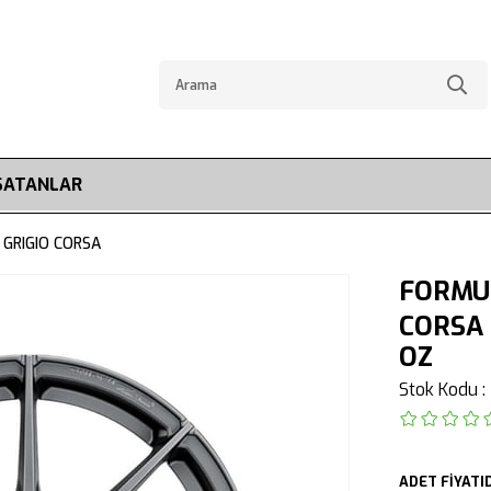
SATANLAR
 GRIGIO CORSA
FORMUL
CORSA
OZ
Stok Kodu
ADET FİYATID