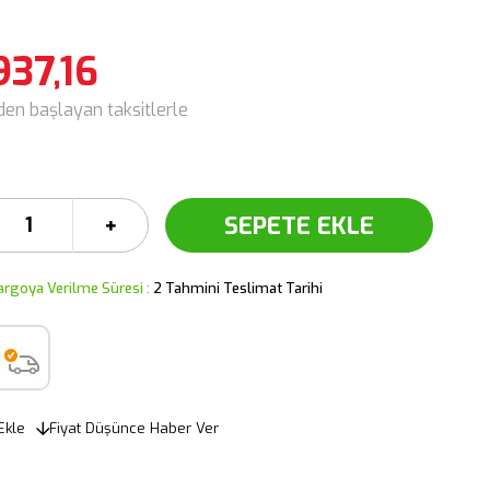
937,16
'den başlayan taksitlerle
argoya Verilme Süresi
:
2 Tahmini Teslimat Tarihi
Ekle
Fiyat Düşünce Haber Ver