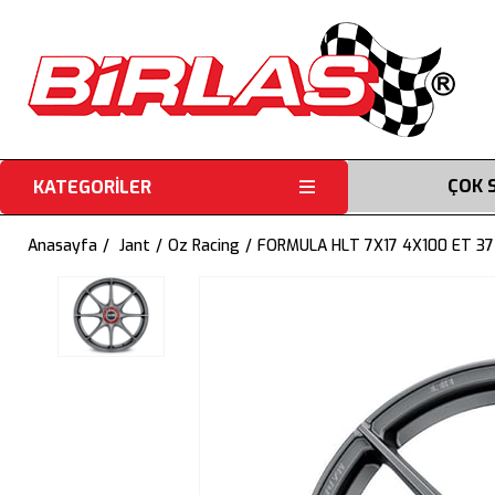
ÇOK 
KATEGORİLER
Anasayfa
Jant
Oz Racing
FORMULA HLT 7X17 4X100 ET 37