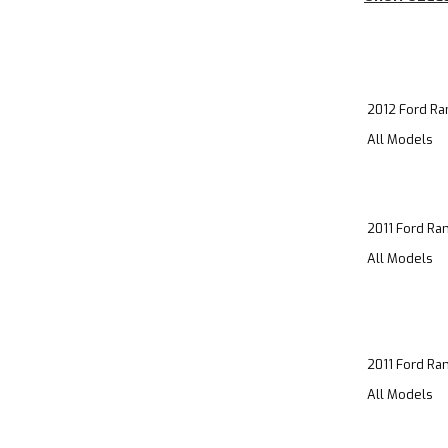
2012 Ford Ra
All Models
2011 Ford Ra
All Models
2011 Ford Ra
All Models