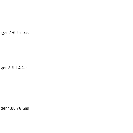
nger 2.3L L4 Gas
nger 2.3L L4 Gas
nger 4.0L V6 Gas