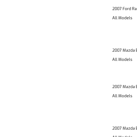
2007 Ford Ra
All Models
2007 Mazda B
All Models
2007 Mazda 
All Models
2007 Mazda 