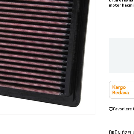
Ürün özellikl
motor hacmin
Favorilere 
ÜRÜN ÖZELL