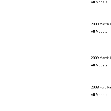
All Models
2009 Mazda 
All Models
2009 Mazda 
All Models
2008 Ford Ra
All Models