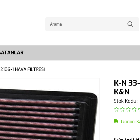
SATANLAR
-2106-1 HAVA FİLTRESİ
K-N 33
K&N
Stok Kodu
Tahmini K