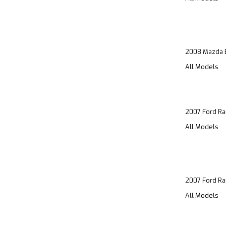
2008 Mazda 
All Models
2007 Ford Ra
All Models
2007 Ford Ra
All Models