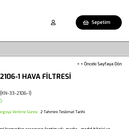
Sepetim
< < Önceki Sayfaya Dön
-2106-1 HAVA FİLTRESİ
(KN-33-2106-1)
argoya Verilme Süresi
:
2 Tahmini Teslimat Tarihi