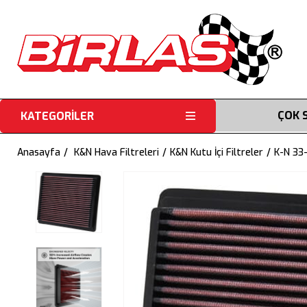
ÇOK 
KATEGORİLER
Anasayfa
K&N Hava Filtreleri
K&N Kutu İçi Filtreler
K-N 33