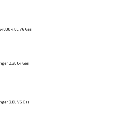
B4000 4.0L V6 Gas
nger 2.3L L4 Gas
nger 3.0L V6 Gas