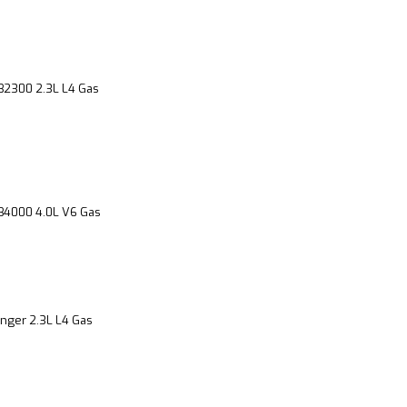
B2300 2.3L L4 Gas
B4000 4.0L V6 Gas
nger 2.3L L4 Gas