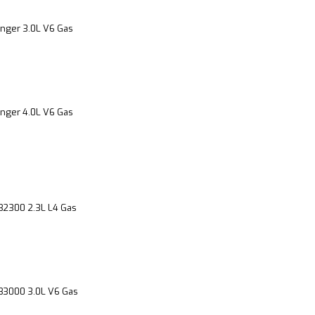
nger 3.0L V6 Gas
nger 4.0L V6 Gas
B2300 2.3L L4 Gas
B3000 3.0L V6 Gas