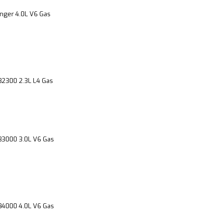
nger 4.0L V6 Gas
2300 2.3L L4 Gas
B3000 3.0L V6 Gas
B4000 4.0L V6 Gas